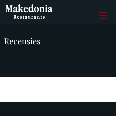
Navigatie
overslaan
Recensies